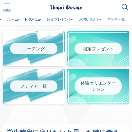
MENU
ホーム
PROFILE
限定プレゼント
お問い合わせ
全記事一覧
コーチング
限定プレゼント
体験オリエンテー
メディア一覧
ション