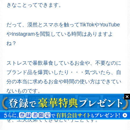
きなことってできます。
だって、漠然とスマホを触ってTikTokやYouTube
やInstagramを閲覧している時間はありますよ
ね？
ストレスで暴飲暴食しているお金や、不要なのに
ブランド品を爆買いしたり・・・気づいたら、自
分の本当に求めるお金や時間の使い方はできてい
ないものです。
つまり社会人こそ、やりたいことや好きなこと
を、工夫次第でできるということです。