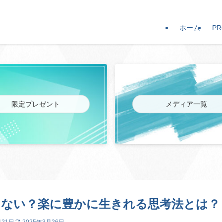
ホーム
PR
限定プレゼント
メディア一覧
てない？楽に豊かに生きれる思考法とは？