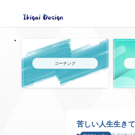
コーチング
苦しい人生生き