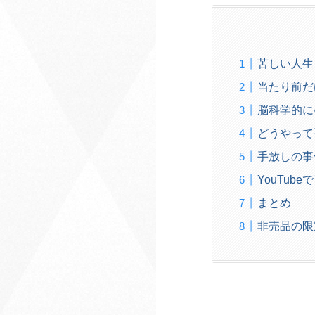
苦しい人生
当たり前だ
脳科学的に
どうやって
手放しの事
YouTu
まとめ
非売品の限