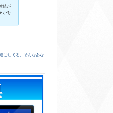
験値が
るかを
過ごしてる、そんなあな