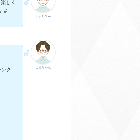
。楽しく
すよ
しまちゃん
しまちゃん
チング