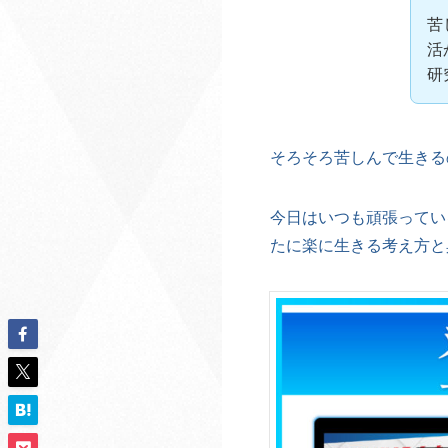
苦
活
研
そろそろ苦しんで生きる
今日はいつも頑張ってい
たに楽に生きる考え方と