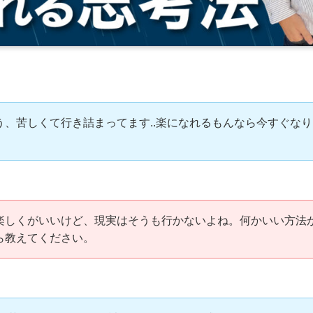
う、苦しくて行き詰まってます..楽になれるもんなら今すぐなり
。
楽しくがいいけど、現実はそうも行かないよね。何かいい方法
ら教えてください。