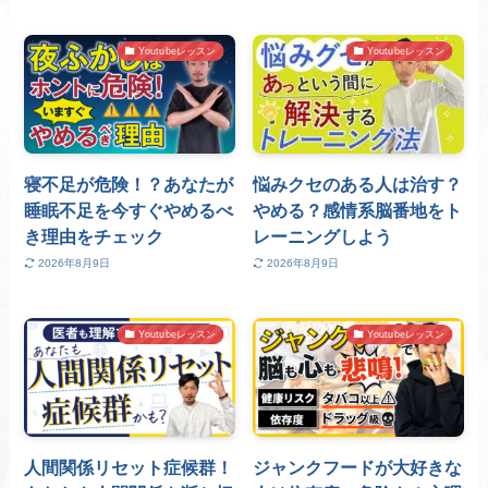
Youtubeレッスン
Youtubeレッスン
寝不足が危険！？あなたが
悩みクセのある人は治す？
睡眠不足を今すぐやめるべ
やめる？感情系脳番地をト
き理由をチェック
レーニングしよう
2026年8月9日
2026年8月9日
Youtubeレッスン
Youtubeレッスン
人間関係リセット症候群！
ジャンクフードが大好きな