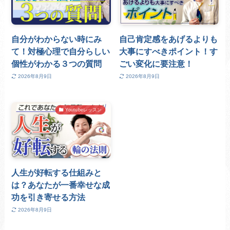
自分がわからない時にみ
自己肯定感をあげるよりも
て！対極心理で自分らしい
大事にすべきポイント！す
個性がわかる３つの質問
ごい変化に要注意！
2026年8月9日
2026年8月9日
Youtubeレッスン
人生が好転する仕組みと
は？あなたが一番幸せな成
功を引き寄せる方法
2026年8月9日