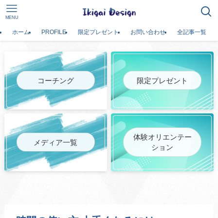
MENU
ホーム
PROFILE
限定プレゼント
お問い合わせ
全記事一覧
コーチング
限定プレゼント
体験オリエンテー
メディア一覧
ション