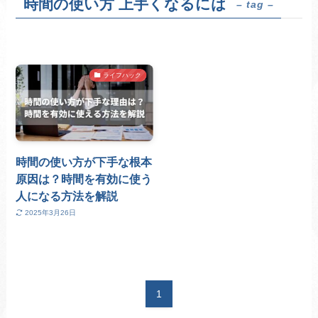
時間の使い方 上手くなるには
– tag –
ライフハック
時間の使い方が下手な根本
原因は？時間を有効に使う
人になる方法を解説
2025年3月26日
1