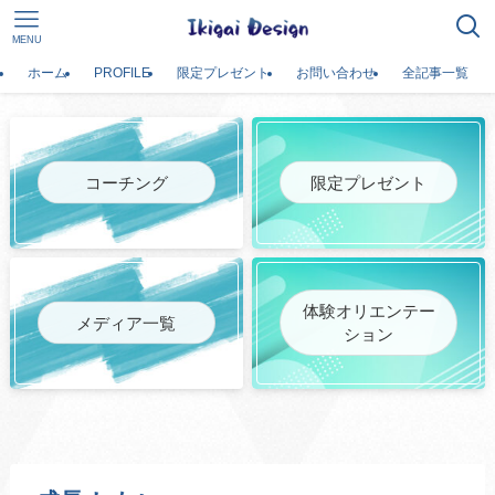
MENU
ホーム
PROFILE
限定プレゼント
お問い合わせ
全記事一覧
コーチング
限定プレゼント
体験オリエンテー
メディア一覧
ション