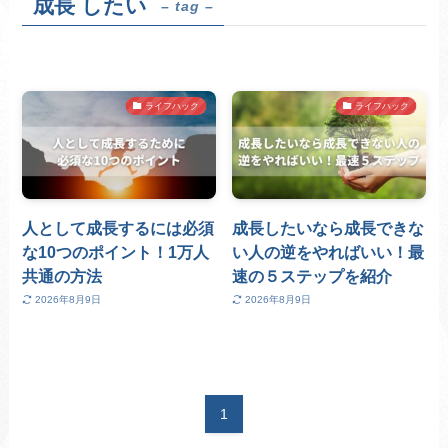
成長 したい
– tag –
ライフハック
ライフハック
人として成長するには必須
成長したいなら成長できな
な10つのポイント！1万人
い人の逆をやればいい！最
共通の方法
速の５ステップを紹介
2026年8月9日
2026年8月9日
1