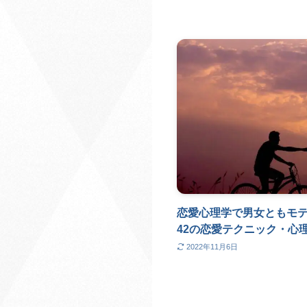
恋愛心理学で男女ともモ
42の恋愛テクニック・心
2022年11月6日