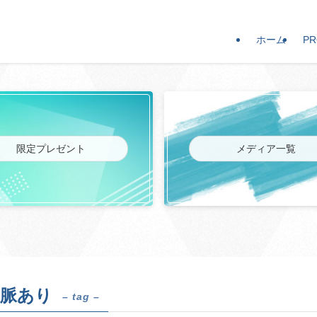
ホーム
PR
限定プレゼント
メディア一覧
 脈あり
– tag –