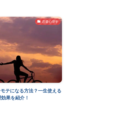
恋愛心理学
テモテになる方法？一生使える
理効果を紹介！