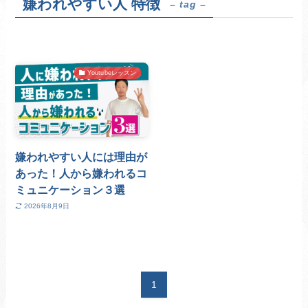
嫌われやすい人 特徴
– tag –
Youtubeレッスン
嫌われやすい人には理由が
あった！人から嫌われるコ
ミュニケーション３選
2026年8月9日
1