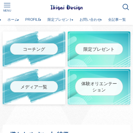
MENU
ホーム
PROFILE
限定プレゼント
お問い合わせ
全記事一覧
コーチング
限定プレゼント
体験オリエンテー
メディア一覧
ション