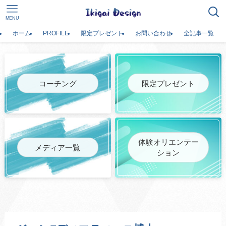
MENU
ホーム
PROFILE
限定プレゼント
お問い合わせ
全記事一覧
コーチング
限定プレゼント
体験オリエンテー
メディア一覧
ション